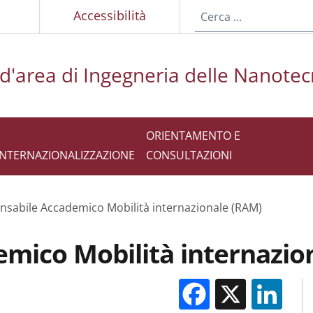
p
Accessibilità
 d'area di Ingegneria delle Nanote
ORIENTAMENTO E
INTERNAZIONALIZZAZIONE
CONSULTAZIONI
nsabile Accademico Mobilità internazionale (RAM)
mico Mobilità internazio
Facebook
X
Li
M