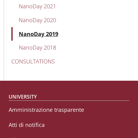
NanoDay 2021
NanoDay 2020
Active
NanoDay 2019
NanoDay 2018
CONSULTATIONS
Footer menu
UNIVERSITY
Amministrazione trasparente
Atti di notifica