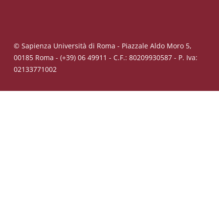
© Sapienza Università di Roma - Piazzale Aldo Moro 5,
00185 Roma - (+39) 06 49911 - C.F.: 80209930587 - P. Iva:
02133771002