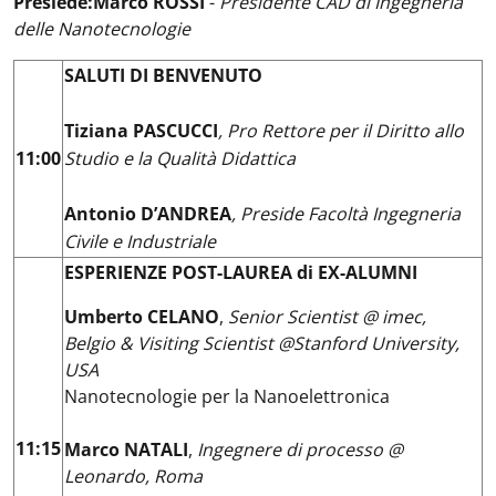
Presiede:
Marco ROSSI
-
Presidente CAD di Ingegneria
delle Nanotecnologie
SALUTI DI BENVENUTO
Tiziana PASCUCCI
,
Pro Rettore per il Diritto allo
11:00
Studio e la Qualità Didattica
Antonio D’ANDREA
, Preside Facoltà Ingegneria
Civile e Industriale
ESPERIENZE POST-LAUREA di EX-ALUMNI
Umberto CELANO
,
Senior Scientist @ imec,
Belgio & Visiting Scientist @Stanford University,
USA
Nanotecnologie per la Nanoelettronica
11:15
Marco NATALI
,
Ingegnere di processo @
Leonardo, Roma