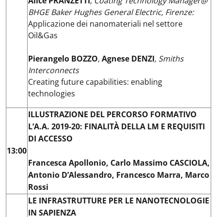
Alice PRANZETTI
,
Coating Technology Manager@
BHGE Baker Hughes General Electric, Firenze:
Applicazione dei nanomateriali nel settore
Oil&Gas
Pierangelo BOZZO
,
Agnese DENZI
, Smiths
Interconnects
Creating future capabilities: enabling
technologies
ILLUSTRAZIONE DEL PERCORSO FORMATIVO
L’A.A. 2019-20: FINALITÀ DELLA LM E REQUISITI
DI ACCESSO
13:00
Francesca Apollonio, Carlo Massimo CASCIOLA,
Antonio D’Alessandro, Francesco Marra, Marco
Rossi
LE INFRASTRUTTURE PER LE NANOTECNOLOGIE
IN SAPIENZA