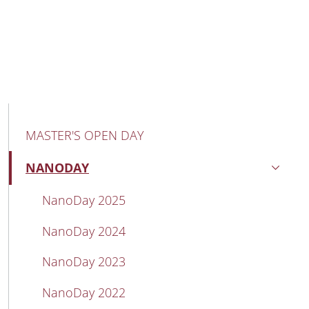
MAIN NAVIGATION
MASTER'S OPEN DAY
NANODAY
Active
NanoDay 2025
NanoDay 2024
NanoDay 2023
NanoDay 2022